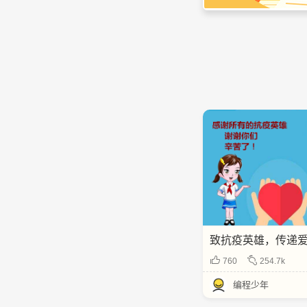
致抗疫英雄，传递
760
254.7k
编程少年