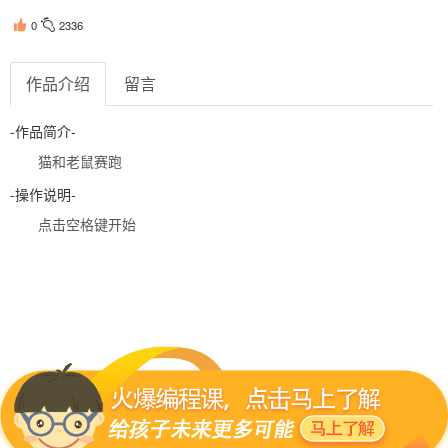
0
2336
作品介绍
留言
-作品简介-
猫和老鼠赛跑
-操作说明-
点击空格键开始