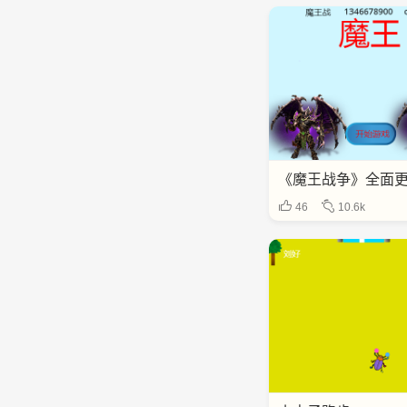
《魔王战争》全面
46
10.6k