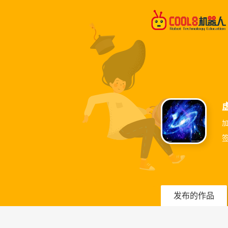
加
签
发布的作品